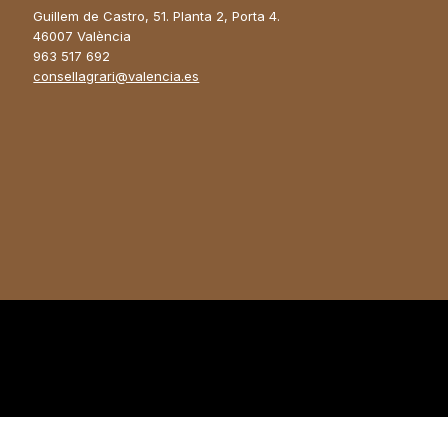
Guillem de Castro, 51. Planta 2, Porta 4.
46007 València
963 517 692
consellagrari@valencia.es