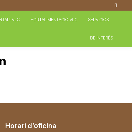
Buscar:
NTARI VLC
HORTALIMENTACIÓ VLC
SERVICIOS
DE INTERÉS
ón
Horari d’oficina