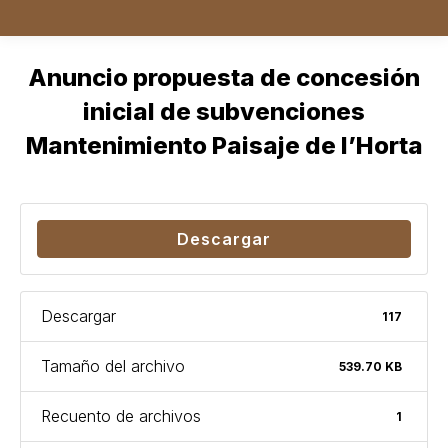
Anuncio propuesta de concesión
inicial de subvenciones
Mantenimiento Paisaje de l’Horta
Estás aquí:
Descargar
Descargar
117
Tamaño del archivo
539.70 KB
Recuento de archivos
1