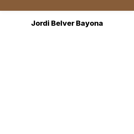
Jordi Belver Bayona
You are here: