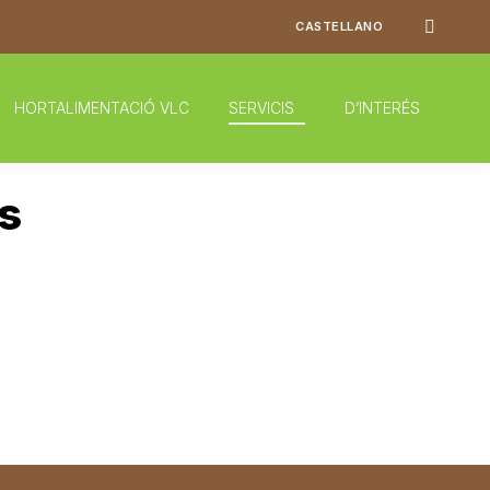
Search:
CASTELLANO
HORTALIMENTACIÓ VLC
SERVICIS
D’INTERÉS
s