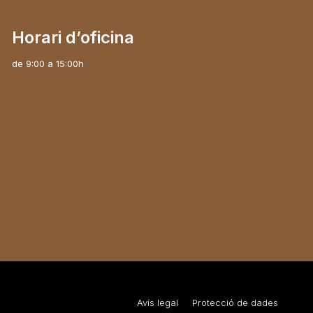
Horari d’oficina
de 9:00 a 15:00h
Avís legal
Protecció de dades