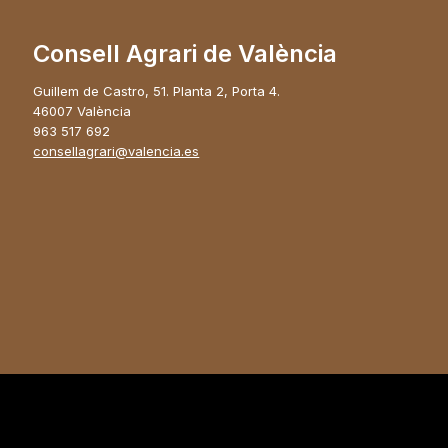
Consell Agrari de València
Guillem de Castro, 51. Planta 2, Porta 4.
46007 València
963 517 692
consellagrari@valencia.es