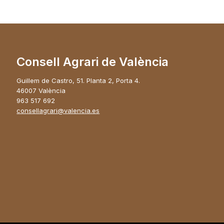
Consell Agrari de València
Guillem de Castro, 51. Planta 2, Porta 4.
46007 València
963 517 692
consellagrari@valencia.es