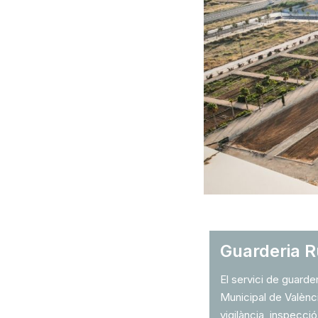
Guarderia R
El servici de guarder
Municipal de Valènc
vigilància, inspecció