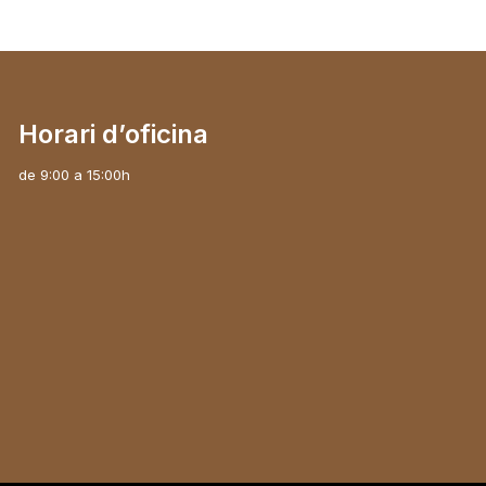
Horari d’oficina
de 9:00 a 15:00h