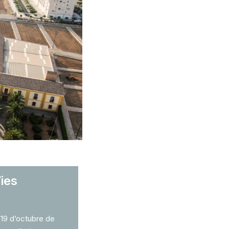
Vies
19 d’octubre de