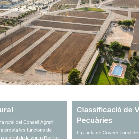
ural
Classificació de 
Pecuàries
ia rural del Consell Agrari
ia presta les funcions de
La Junta de Govern Local de 
 i control de la zona d’horta i