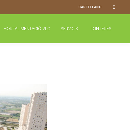
Search:
CASTELLANO
HORTALIMENTACIÓ VLC
SERVICIS
D’INTERÉS